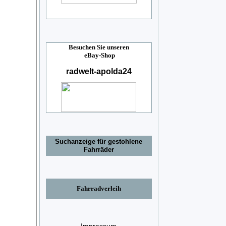
Besuchen Sie unseren
eBay-Shop
radwelt-apolda24
Suchanzeige für gestohlene
Fahrräder
Fahrradverleih
Impressum