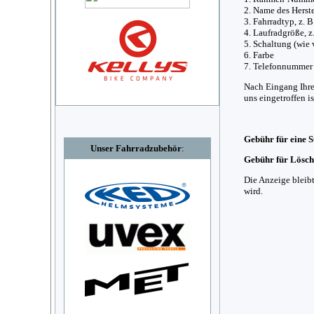
2. Name des Herstel
3. Fahrradtyp, z. 
4. Laufradgröße, z.
5. Schaltung (wie 
6. Farbe
7. Telefonnummer
Nach Eingang Ihre
uns eingetroffen is
Gebühr für eine S
Unser Fahrradzubehör
:
Gebühr für Lösche
Die Anzeige bleib
wird.